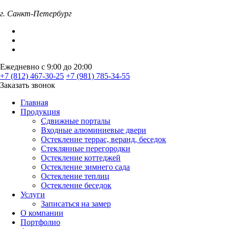
г. Санкт-Петербург
Ежедневно с 9:00 до 20:00
+7 (812) 467-30-25
+7 (981) 785-34-55
Заказать звонок
Главная
Продукция
Сдвижные порталы
Входные алюминиевые двери
Остекление террас, веранд, беседок
Стеклянные перегородки
Остекление коттеджей
Остекление зимнего сада
Остекление теплиц
Остекление беседок
Услуги
Записаться на замер
О компании
Портфолио