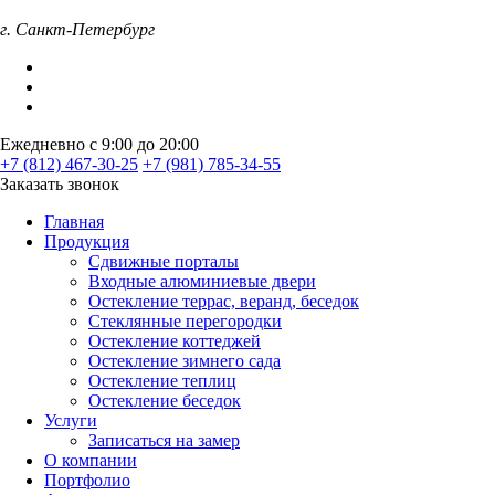
г. Санкт-Петербург
Ежедневно с 9:00 до 20:00
+7 (812) 467-30-25
+7 (981) 785-34-55
Заказать звонок
Главная
Продукция
Сдвижные порталы
Входные алюминиевые двери
Остекление террас, веранд, беседок
Стеклянные перегородки
Остекление коттеджей
Остекление зимнего сада
Остекление теплиц
Остекление беседок
Услуги
Записаться на замер
О компании
Портфолио