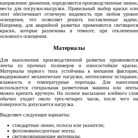
направление движения, определяются производственные линии,
места для погрузки-выгрузки. Правильный выбор краски или
лент обеспечивает отличную видимость при любом уровне
освещения, что позволяет решить поставленные задачи.
Например, для аварийной разметки применяются светящиеся
краски, которые различимы в темноте, при отключении
основного освещения.
Материалы
Для выполнения
производственной разметки
применяются
ленты из прочных полимеров и износостойкие краски.
Материалы первого типа устойчивы к внешним факторам,
выдерживают механические нагрузки, интенсивное истирание,
влажность и температурные перепады. Для нанесения
используется специальная разметочная машина или ленты
можно крепить вручную. На полное высыхание клейкого слоя
обычно уходит около трех-четырех часов, после чего на
поверхность допускается нагрузка.
Выделяют следующие варианты:
стандартные линии, полосы или указатели;
фотолюминесцентные ленты;
световозвращающие материалы.