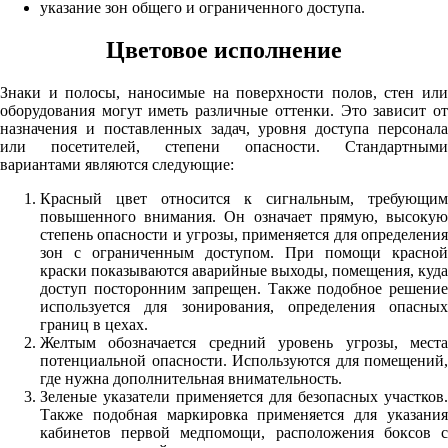
указание зон общего и ограниченного доступа.
Цветовое исполнение
Знаки и полосы, наносимые на поверхности полов, стен или
оборудования могут иметь различные оттенки. Это зависит от
назначения и поставленных задач, уровня доступа персонала
или посетителей, степени опасности. Стандартными
вариантами являются следующие:
Красный цвет относится к сигнальным, требующим
повышенного внимания. Он означает прямую, высокую
степень опасности и угрозы, применяется для определения
зон с ограниченным доступом. При помощи красной
краски показываются аварийные выходы, помещения, куда
доступ посторонним запрещен. Также подобное решение
используется для зонирования, определения опасных
границ в цехах.
Желтым обозначается средний уровень угрозы, места
потенциальной опасности. Используются для помещений,
где нужна дополнительная внимательность.
Зеленые указатели применяется для безопасных участков.
Также подобная маркировка применяется для указания
кабинетов первой медпомощи, расположения боксов с