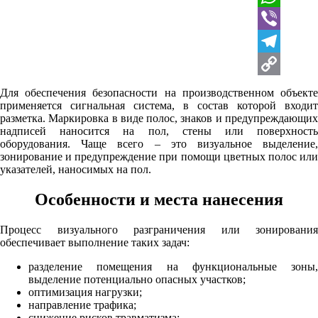
WhatsApp
Viber
Telegram
Copy
Для обеспечения безопасности на производственном объекте
применяется сигнальная система, в состав которой входит
Link
разметка. Маркировка в виде полос, знаков и предупреждающих
надписей наносится на пол, стены или поверхность
оборудования. Чаще всего – это визуальное выделение,
зонирование и предупреждение при помощи цветных полос или
указателей, наносимых на пол.
Особенности и места нанесения
Процесс визуального разграничения или зонирования
обеспечивает выполнение таких задач:
разделение помещения на функциональные зоны,
выделение потенциально опасных участков;
оптимизация нагрузки;
направление трафика;
снижение рисков травматизма;