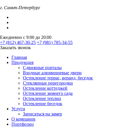
г. Санкт-Петербург
Ежедневно с 9:00 до 20:00
+7 (812) 467-30-25
+7 (981) 785-34-55
Заказать звонок
Главная
Продукция
Сдвижные порталы
Входные алюминиевые двери
Остекление террас, веранд, беседок
Стеклянные перегородки
Остекление коттеджей
Остекление зимнего сада
Остекление теплиц
Остекление беседок
Услуги
Записаться на замер
О компании
Портфолио