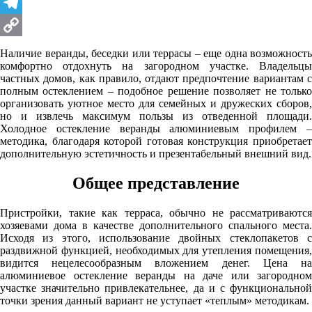
Viber
Telegram
Copy
Наличие веранды, беседки или террасы – еще одна возможность
комфортно отдохнуть на загородном участке. Владельцы
Link
частных домов, как правило, отдают предпочтение вариантам с
полным остеклением – подобное решение позволяет не только
организовать уютное место для семейных и дружеских сборов,
но и извлечь максимум пользы из отведенной площади.
Холодное остекление веранды алюминиевым профилем
методика, благодаря которой готовая конструкция приобретает
дополнительную эстетичность и презентабельный внешний вид.
Общее представление
Пристройки, такие как терраса, обычно не рассматриваются
хозяевами дома в качестве дополнительного спального места.
Исходя из этого, использование двойных стеклопакетов с
раздвижной функцией, необходимых для утепления помещения,
видится нецелесообразным вложением денег. Цена на
алюминиевое остекление веранды на даче или загородном
участке значительно привлекательнее, да и с функциональной
точки зрения данный вариант не уступает «теплым» методикам.