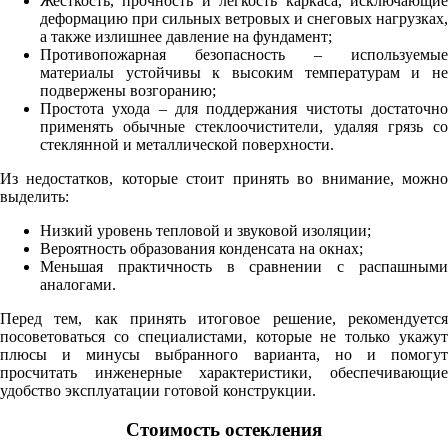
Жесткость, прочность и легкость каркаса, исключающие
деформацию при сильных ветровых и снеговых нагрузках,
а также излишнее давление на фундамент;
Противопожарная безопасность – используемые
материалы устойчивы к высоким температурам и не
подвержены возгоранию;
Простота ухода – для поддержания чистоты достаточно
применять обычные стеклоочистители, удаляя грязь со
стеклянной и металлической поверхности.
Из недостатков, которые стоит принять во внимание, можно
выделить:
Низкий уровень тепловой и звуковой изоляции;
Вероятность образования конденсата на окнах;
Меньшая практичность в сравнении с распашными
аналогами.
Перед тем, как принять итоговое решение, рекомендуется
посоветоваться со специалистами, которые не только укажут
плюсы и минусы выбранного варианта, но и помогут
просчитать инженерные характеристики, обеспечивающие
удобство эксплуатации готовой конструкции.
Стоимость остекления