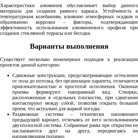
Характеристики алюминия обуславливает выбор данного
материала для создания рамного каркаса. Устойчивость к
температурным колебаниям, влиянию атмосферных осадков и
образованию коррозии – факторы, подтверждающие
эффективность использования алюминиевого профиля при
создании стеклянной террасы или беседки.
Варианты выполнения
Существует несколько инженерных подходов к реализации
проектов данной категории:
Сдвижные конструкции, предусматривающие остекление
от пола до потолка, без организации парапета, отличаются
привлекательностью и простотой исполнения. Оконные
проемы формируют панорамный вид. Створки,
расположенные в отдельных плоскостях, при сдвигании
контактируют между собой, позволяя открыть большой
проем, что актуально для жаркой погоды;
Раздвижные системы – технически напоминают
предыдущий вариант, отличаясь от него использованием
двухполосной системы. Собранные рамы при открытии не
наслаиваются друг на друга, передвигаясь по
направляющим попарно.