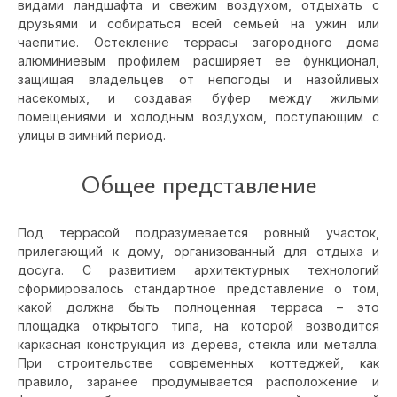
видами ландшафта и свежим воздухом, отдыхать с
друзьями и собираться всей семьей на ужин или
чаепитие.
Остекление террасы загородного дома
алюминиевым профилем расширяет ее функционал,
защищая владельцев от непогоды и назойливых
насекомых, и создавая буфер между жилыми
помещениями и холодным воздухом, поступающим с
улицы в зимний период.
Общее представление
Под террасой подразумевается ровный участок,
прилегающий к дому, организованный для отдыха и
досуга. С развитием архитектурных технологий
сформировалось стандартное представление о том,
какой должна быть полноценная терраса – это
площадка открытого типа, на которой возводится
каркасная конструкция из дерева, стекла или металла.
При строительстве современных коттеджей, как
правило, заранее продумывается расположение и