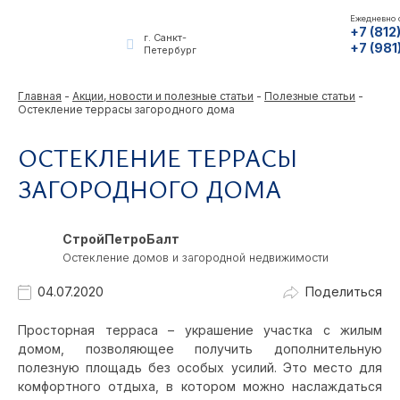
Ежедневно с
+7 (812
г. Санкт-
+7 (981
Петербург
Главная
-
Акции, новости и полезные статьи
-
Полезные статьи
-
Остекление террасы загородного дома
ОСТЕКЛЕНИЕ ТЕРРАСЫ
ЗАГОРОДНОГО ДОМА
СтройПетроБалт
Остекление домов и загородной недвижимости
04.07.2020
Поделиться
Просторная терраса – украшение участка с жилым
домом, позволяющее получить дополнительную
полезную площадь без особых усилий. Это место для
комфортного отдыха, в котором можно наслаждаться