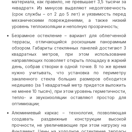
материала, как правило, не превышает 3,5 тысячи за
«квадрат». Из минусов выделяют недолговечность
(срок службы – от 2 до 5 лет) и уязвимость перед
механическими повреждениями, а также низкий
уровень теплоизоляции и неполную прозрачность;
Безрамное остекление – вариант для облегченной
террасы, отличающийся роскошным панорамным
обзором. Габариты стеклянных панелей достигают 3
квадратных метров, при этом использование
направляющих позволяет открыть площадку в жаркий
день, собрав створки в одной точке. В то же время
нужно учитывать, что установка по периметру
закаленного стекла больших размеров обходится
недешево (за 1 квадратный метр придется выложить
не менее 10 тысяч), при этом уровень герметичности,
тепло- и звукоизоляции оставляют простор для
оптимизации;
Алюминиевый каркас – технология, позволяющая
создавать раздвижные конструкции высокой
прочности, не увеличивающие при этом нагрузку на
фундамент. Цены на холодное остекление террасы