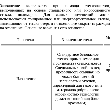
Заполнение выполняется при помощи стеклопакетов,
выполненных на основе стандартного или многослойного
стекла, полимеров. Для жилых помещений может
использоваться тонированное или энергоэффективное стекло,
защищающее от теплопотерь и позволяющее сократить расходы
на отопление. Основные варианты стеклопакетов:
Мн
Тип стекла
Закаленные стекла
Стандартное безопасное
стекло, применяемое для
производства стеклопакетов.
Специальных свойств нет,
пр
прозрачность обычная, но
может быть легкий
Назначение
зеленоватый оттенок,
характерный для такого типа
материалов (обусловлено
особенностью технологии,
делает внешний вид более
красивым).