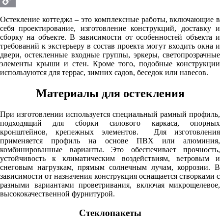
Copy
Остекление коттеджа
– это комплексные работы, включающие 
себя проектирование, изготовление конструкций, доставку и
Link
сборку на объекте. В зависимости от особенностей объекта и
требований к экстерьеру в состав проекта могут входить окна и
двери, остекленные входные группы, эркеры, светопрозрачные
элементы крыши и стен. Кроме того, подобные конструкции
используются для террас, зимних садов, беседок или навесов.
Материалы для остекления
При изготовлении используется специальный рамный профиль,
подходящий для сборки силового каркаса, опорных
кронштейнов, крепежных элементов. Для изготовления
применяется профиль на основе ПВХ или алюминия,
комбинированные варианты. Это обеспечивает прочность,
устойчивость к климатическим воздействиям, ветровым и
снеговым нагрузкам, прямым солнечным лучам, коррозии. В
зависимости от назначения конструкция оснащается створками с
разными вариантами проветривания, включая микрощелевое,
высококачественной фурнитурой.
Стеклопакеты