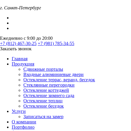
г. Санкт-Петербург
Ежедневно с 9:00 до 20:00
+7 (812) 467-30-25
+7 (981) 785-34-55
Заказать звонок
Главная
Продукция
Сдвижные порталы
Входные алюминиевые двери
Остекление террас, веранд, беседок
Стеклянные перегородки
Остекление коттеджей
Остекление зимнего сада
Остекление теплиц
Остекление беседок
Услуги
Записаться на замер
О компании
Портфолио