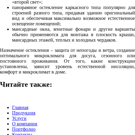
«второй свет»;
панорамное остекление каркасного типа популярно для
строений разного типа, придавая зданию оригинальный
вид и обеспечивая максимально возможное естественное
освещение помещений;
мансардные окна, зенитные фонари и другие варианты
обычно применяются для монтажа в плоскость крыши,
мансардных этажей, теплых и холодных чердаков.
Назначение остекления – защита от непогоды и ветра, создание
оптимального микроклимата для досуга, сезонного или
постоянного проживания. От того, какие конструкции
установлены, зависит уровень естественной инсоляции,
комфорт и микроклимат в доме.
Читайте также:
Главная
Продукция
Услуги
О компании
Портфолио
Контакты