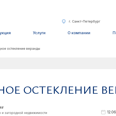
г. Санкт-Петербург
укция
Услуги
О компании
П
ное остекление веранды
НОЕ ОСТЕКЛЕНИЕ В
лт
12.0
 и загородной недвижимости