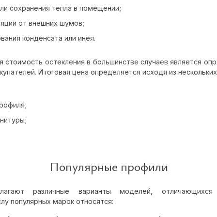
ли сохранения тепла в помещении;
ляции от внешних шумов;
вания конденсата или инея.
ая стоимость остекления в большинстве случаев является о
упателей. Итоговая цена определяется исходя из нескольких
рофиля;
нитуры;
Популярные профили
длагают различные варианты моделей, отличающихся
слу популярных марок относятся: