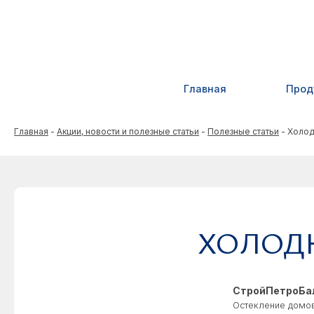
Главная
Прод
Главная
-
Акции, новости и полезные статьи
-
Полезные статьи
-
Холод
ХОЛОД
СтройПетроБа
Остекление домов