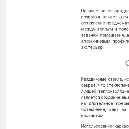
Наличие на загородн
позволяя владельца
остекление предусмат
между теплым и холо
задачам помещения, а
алюминиевым профил
экстерьер.
О
Раздвижные стекла, и
секрет, что стеклопак
лучшей теплоизоляцие
является создание еще
на длительное пребы
остекление, цена на 
вариантом.
Использование каркас