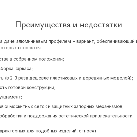
Преимущества и недостатки
а даче алюминиевым профилем – вариант, обеспечивающий 
которых относятся:
тва в собранном положении;
борка каркаса;
ь (в 2-3 раза дешевле пластиковых и деревянных моделей);
сть готовой конструкции;
фундамент;
вки москитных сеток и защитных запорных механизмов;
обработки и поддержания эстетической привлекательности.
характерных для подобных изделий, относят: