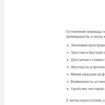
Остекление веранды н
преимуществ, к числу 
Экономия пространс
Простая и быстрая с
Доступная стоимост
Жесткость и прочно
Малая нагрузка на 
Возможность устано
Удобство чистовой 
К числу недостатков, 