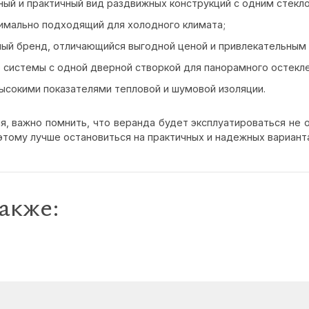
чный и практичный вид раздвижных конструкций с одним стекл
птимально подходящий для холодного климата;
нный бренд, отличающийся выгодной ценой и привлекательным
е системы с одной дверной створкой для панорамного остекле
высокими показателями тепловой и шумовой изоляции.
, важно помнить, что веранда будет эксплуатироваться не о
этому лучше остановиться на практичных и надежных вариант
акже: