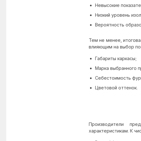
Невысокие показате
Низкий уровень изо
Вероятность образо
Тем не менее, итогов
влияющим на выбор пок
Габариты каркасы;
Марка выбранного п
Себестоимость фур
Цветовой оттенок.
Производители пре
характеристикам. К чи