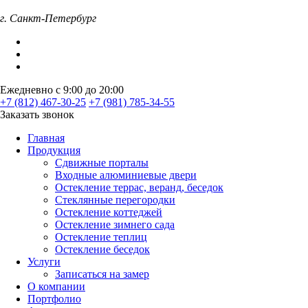
г. Санкт-Петербург
Ежедневно с 9:00 до 20:00
+7 (812) 467-30-25
+7 (981) 785-34-55
Заказать звонок
Главная
Продукция
Сдвижные порталы
Входные алюминиевые двери
Остекление террас, веранд, беседок
Стеклянные перегородки
Остекление коттеджей
Остекление зимнего сада
Остекление теплиц
Остекление беседок
Услуги
Записаться на замер
О компании
Портфолио